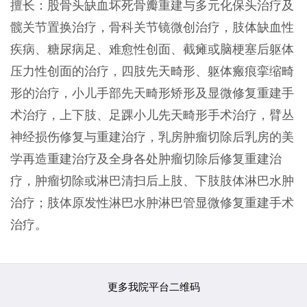
擅长：股骨头缺血坏死骨瓣重建与多元化保头治疗及
髋关节置换治疗，骨科关节镜微创治疗，肢体缺血性
疾病、糖尿病足、难愈性创面、截瘫或脑梗塞后躯体
压力性创面的治疗，四肢先天畸形、躯体瘢痕挛缩畸
形的治疗，小儿手部先天畸形矫形及显微修复重建手
术治疗，上下肢、足踝小儿先天畸形手术治疗，臂丛
神经损伤修复与重建治疗，乳房肿瘤切除后乳房的美
学再造重建治疗及全身各处肿瘤切除后修复重建治
疗，肿瘤切除或淋巴清扫后上肢、下肢肢体淋巴水肿
治疗；肢体原发性淋巴水肿淋巴管显微修复重建手术
治疗。
更多我院平台二维码