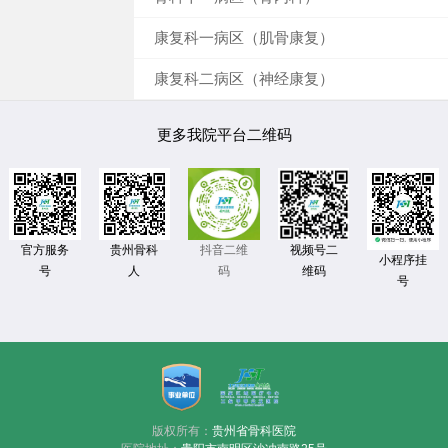
康复科一病区（肌骨康复）
康复科二病区（神经康复）
更多我院平台二维码
官方服务
贵州骨科
视频号二
抖音二维
小程序挂
号
人
维码
码
号
版权所有：
贵州省骨科医院