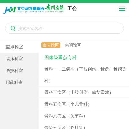
工会

白云院区
南明院区
重点科室
国家级重点专科
临床科室
骨科一、二病区（下肢创伤、骨盆、骨感染
医技科室
科）
职能科室
骨科三病区（上肢创伤、修复重建）
骨科五病区（小儿骨科）
骨科六病区（关节科）
骨科七病区（脊柱科）