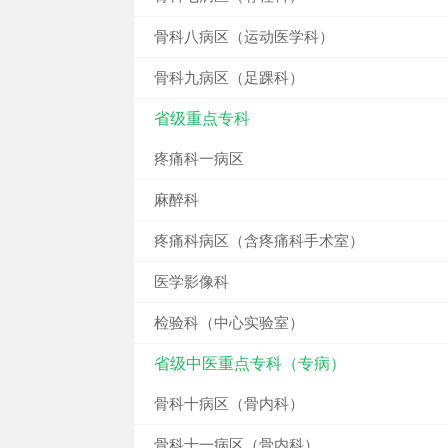
骨科八病区（运动医学科）
骨科九病区（足踝科）
省级重点专科
疼痛科一病区
麻醉科
疼痛科病区（含疼痛科手术室）
医学影像科
检验科（中心实验室）
省级中医重点专科（专病）
骨科十病区（骨内科）
骨科十一病区（骨内科）