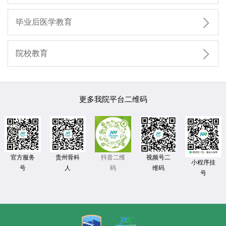

毕业后医学教育

院校教育
更多我院平台二维码
官方服务
贵州骨科
视频号二
抖音二维
小程序挂
号
人
维码
码
号