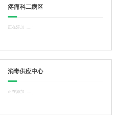
疼痛科二病区
正在添加......
消毒供应中心
正在添加......