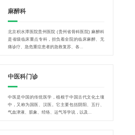
麻醉科
北京积水潭医院贵州医院 (贵州省骨科医院) 麻醉科
是省级临床重点专科，担负着全院的临床麻醉、无
痛诊疗、急危重症患者的急救复苏、各...
中医科门诊
中医是中国的传统医学，植根于中国古代文化土壤
中，又称为国医、汉医。它主要包括阴阳、五行、
气血津液、脏象、经络、运气等学说，以及...