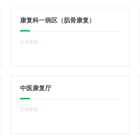
康复科一病区（肌骨康复）
正在添加......
中医康复厅
正在添加......