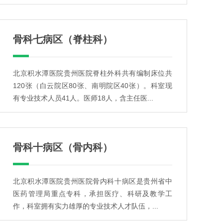
骨科七病区（脊柱科）
北京积水潭医院贵州医院脊柱外科共有编制床位共
120张（白云院区80张、南明院区40张）。科室现
有专业技术人员41人。医师18人，含主任医...
骨科十病区（骨内科）
北京积水潭医院贵州医院骨内科十病区是贵州省中
医药管理局重点专科，承担医疗、科研及教学工
作，科室拥有实力雄厚的专业技术人才队伍，...