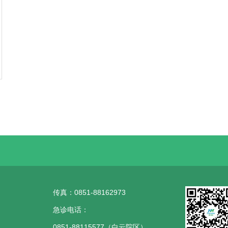
传真：0851-88162973
急诊电话：
0851-88115577（白云院区）