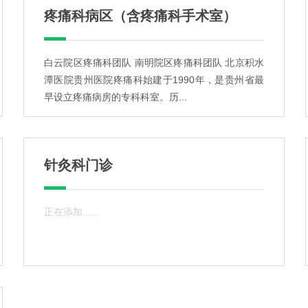
疼痛科病区（含疼痛科手术室）
白云院区疼痛科团队 南明院区疼痛科团队 北京积水
潭医院贵州医院疼痛科始建于1990年，是贵州省最
早设立疼痛病房的专科科室。历...
针灸科门诊
正在添加......