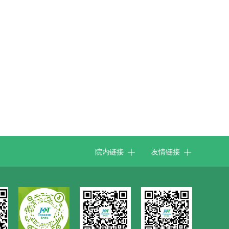


院内链接
友情链接