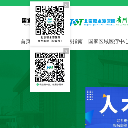
x
首页
医院概况
就医指南
国家区域医疗中
x