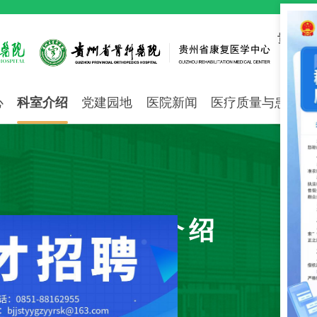
贵州省
心
科室介绍
党建园地
医院新闻
医疗质量与患者安
科室介绍