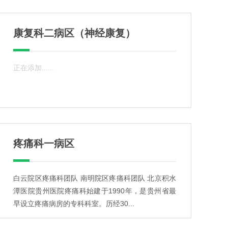
康复科二病区（神经康复）
正在添加......
疼痛科一病区
白云院区疼痛科团队 南明院区疼痛科团队 北京积水
潭医院贵州医院疼痛科始建于1990年，是贵州省最
早设立疼痛病房的专科科室。历经30...