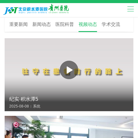
重要新闻
新闻动态
医院科普
视频动态
学术交流
纪实·积水潭5
2025-08-08
系统
|