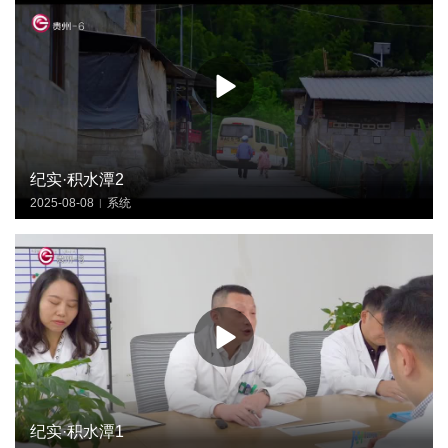
纪实·积水潭2
2025-08-08
系统
|
纪实·积水潭1