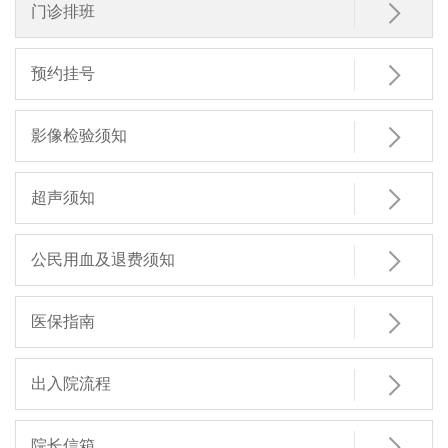

门诊排班

预约挂号

影像检验须知

超声须知

公民用血及退费须知

医保指南

出入院流程
院长信箱