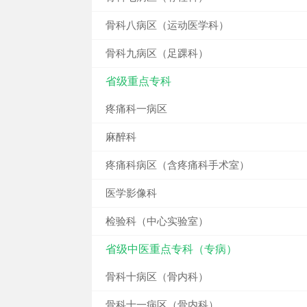
骨科八病区（运动医学科）
骨科九病区（足踝科）
省级重点专科
疼痛科一病区
麻醉科
疼痛科病区（含疼痛科手术室）
医学影像科
检验科（中心实验室）
省级中医重点专科（专病）
骨科十病区（骨内科）
骨科十一病区（骨内科）