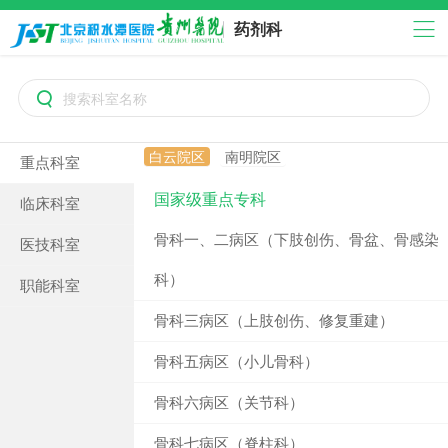
药剂科

白云院区
南明院区
重点科室
国家级重点专科
临床科室
骨科一、二病区（下肢创伤、骨盆、骨感染
医技科室
科）
职能科室
骨科三病区（上肢创伤、修复重建）
骨科五病区（小儿骨科）
骨科六病区（关节科）
骨科七病区（脊柱科）