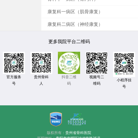
康复科一病区（肌骨康复）
康复科二病区（神经康复）
更多我院平台二维码
官方服务
贵州骨科
视频号二
抖音二维
小程序挂
号
人
维码
码
号
版权所有：
贵州省骨科医院