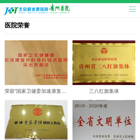
医院荣誉
荣获“国家卫健委加速康复外科突出贡献奖”
三八红旗集体