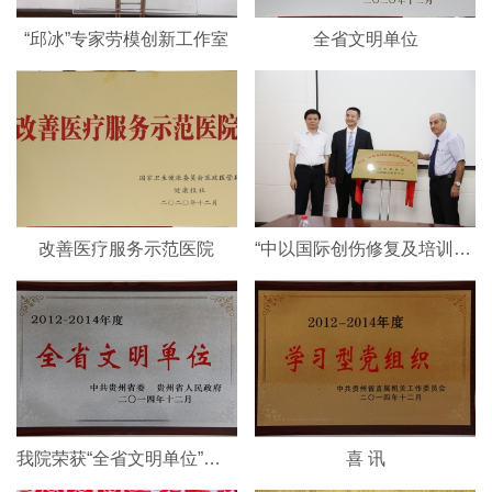
“邱冰”专家劳模创新工作室
全省文明单位
改善医疗服务示范医院
“中以国际创伤修复及培训中心”成立
我院荣获“全省文明单位”称号
喜 讯