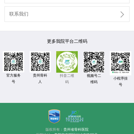

联系我们
更多我院平台二维码
官方服务
贵州骨科
视频号二
抖音二维
小程序挂
号
人
维码
码
号
版权所有：
贵州省骨科医院