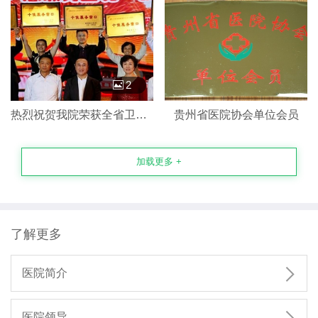
2
热烈祝贺我院荣获全省卫生系统“十佳服务窗口”！
贵州省医院协会单位会员
加载更多 +
了解更多

医院简介
医院领导