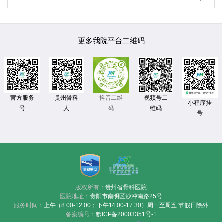
更多我院平台二维码
官方服务
贵州骨科
视频号二
抖音二维
小程序挂
号
人
维码
码
号
版权所有：
贵州省骨科医院
医院地址：
贵阳市南明区沙冲南路25号
服务时间：
上午（8:00-12:00；下午14:00-17:30）周一至周五 节假日除外
备案编号：
黔ICP备20003351号-1