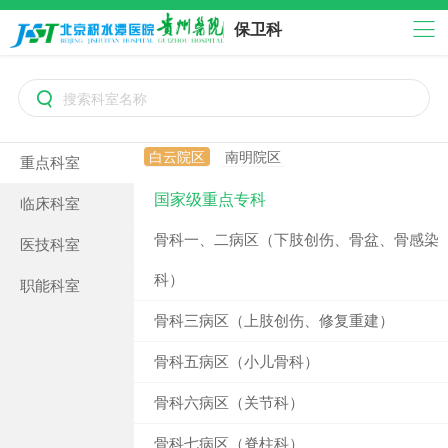
保卫科

白云院区
南明院区
重点科室
国家级重点专科
临床科室
骨科一、二病区（下肢创伤、骨盆、骨感染
医技科室
科）
职能科室
骨科三病区（上肢创伤、修复重建）
骨科五病区（小儿骨科）
骨科六病区（关节科）
骨科七病区（脊柱科）