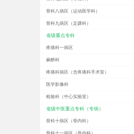
骨科八病区（运动医学科）
骨科九病区（足踝科）
省级重点专科
疼痛科一病区
麻醉科
疼痛科病区（含疼痛科手术室）
医学影像科
检验科（中心实验室）
省级中医重点专科（专病）
骨科十病区（骨内科）
骨科十一病区（骨内科）