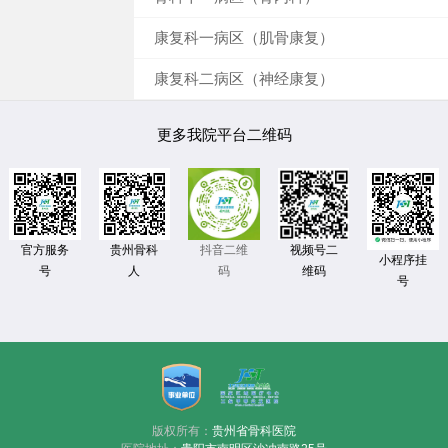
康复科一病区（肌骨康复）
康复科二病区（神经康复）
更多我院平台二维码
官方服务
贵州骨科
视频号二
抖音二维
小程序挂
号
人
维码
码
号
版权所有：
贵州省骨科医院